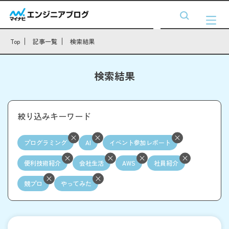
Top
記事一覧
検索結果
検索結果
絞り込みキーワード
プログラミング
AI
イベント参加レポート
便利技術紹介
会社生活
AWS
社員紹介
競プロ
やってみた