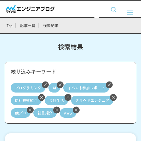
Top
記事一覧
検索結果
検索結果
絞り込みキーワード
プログラミング
AI
イベント参加レポート
便利技術紹介
会社生活
クラウドエンジニア
競プロ
社員紹介
AWS