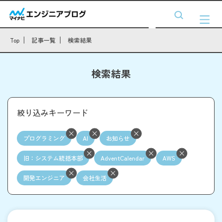
Top
記事一覧
検索結果
検索結果
絞り込みキーワード
プログラミング
AI
お知らせ
旧：システム統括本部
AdventCalendar
AWS
開発エンジニア
会社生活