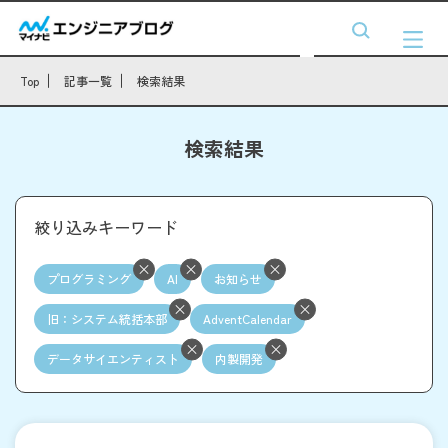
Top
記事一覧
検索結果
検索結果
絞り込みキーワード
プログラミング
AI
お知らせ
旧：システム統括本部
AdventCalendar
データサイエンティスト
内製開発