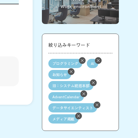
絞り込みキーワード
プログラミング
AI
お知らせ
旧：システム統括本部
AdventCalendar
データサイエンティスト
メディア掲載