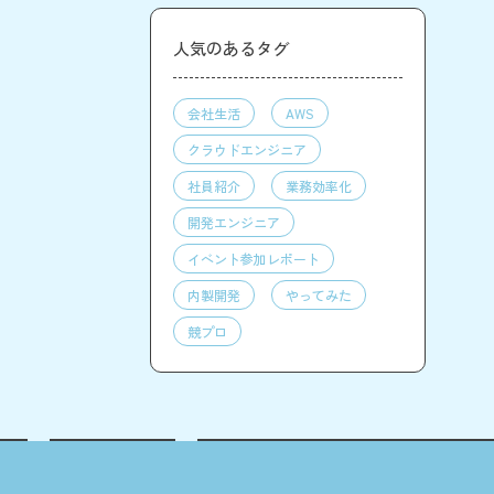
人気のあるタグ
会社生活
AWS
クラウドエンジニア
社員紹介
業務効率化
開発エンジニア
イベント参加レポート
内製開発
やってみた
競プロ