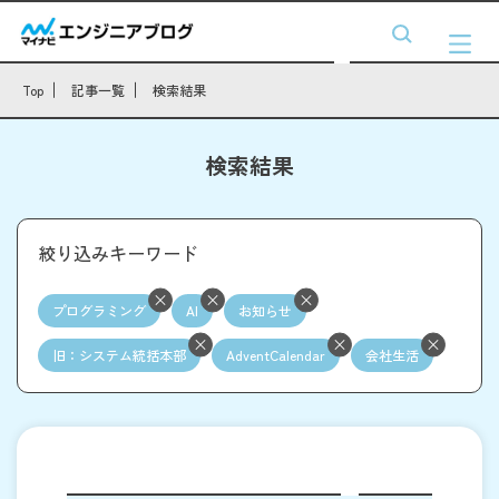
Top
記事一覧
検索結果
検索結果
絞り込みキーワード
プログラミング
AI
お知らせ
旧：システム統括本部
AdventCalendar
会社生活