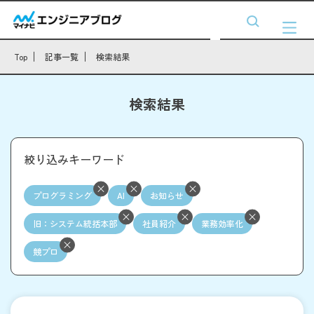
Top
記事一覧
検索結果
検索結果
絞り込みキーワード
プログラミング
AI
お知らせ
旧：システム統括本部
社員紹介
業務効率化
競プロ