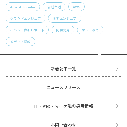
AdventCalendar
会社生活
AWS
クラウドエンジニア
開発エンジニア
イベント参加レポート
内製開発
やってみた
メディア掲載
新着記事一覧
ニュースリリース
IT・Web・マーケ職の採用情報
お問い合わせ