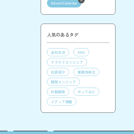
AdventCalendar
人気のあるタグ
会社生活
AWS
クラウドエンジニア
社員紹介
業務効率化
開発エンジニア
内製開発
やってみた
メディア掲載