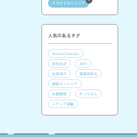
クラウドエンジニア
人気のあるタグ
AdventCalendar
会社生活
AWS
社員紹介
業務効率化
開発エンジニア
内製開発
やってみた
メディア掲載