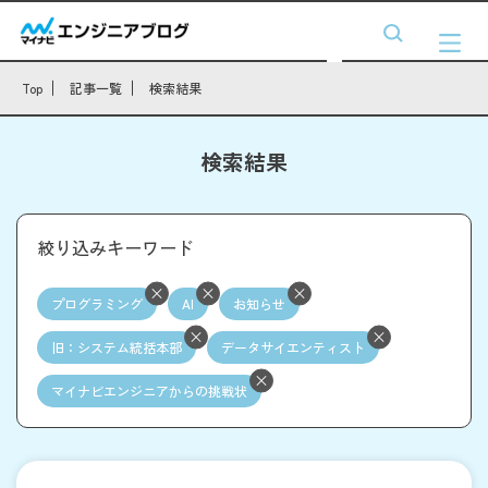
Top
記事一覧
検索結果
検索結果
絞り込みキーワード
プログラミング
AI
お知らせ
旧：システム統括本部
データサイエンティスト
マイナビエンジニアからの挑戦状