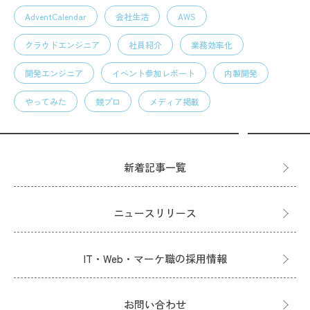
AdventCalendar
会社生活
AWS
クラウドエンジニア
社員紹介
業務効率化
開発エンジニア
イベント参加レポート
内製開発
やってみた
競プロ
メディア掲載
新着記事一覧
ニュースリリース
IT・Web・マーケ職の採用情報
お問い合わせ