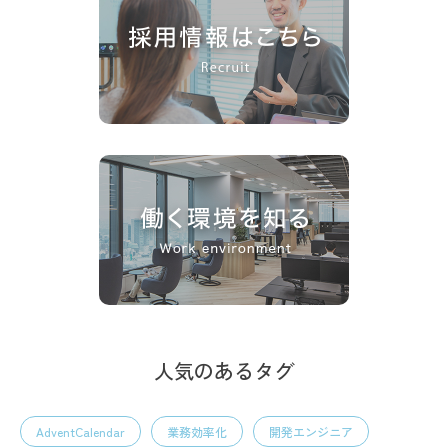
人気のあるタグ
AdventCalendar
業務効率化
開発エンジニア