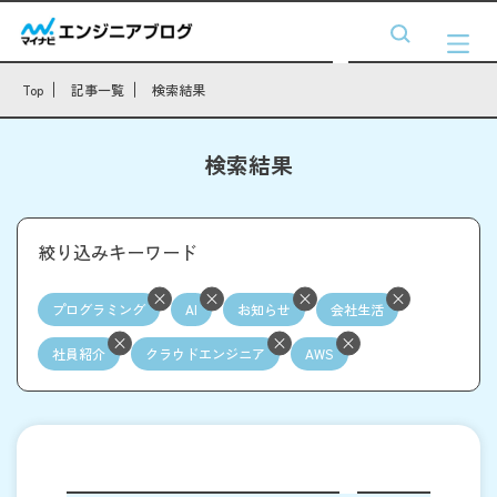
Top
記事一覧
検索結果
検索結果
絞り込みキーワード
プログラミング
AI
お知らせ
会社生活
社員紹介
クラウドエンジニア
AWS