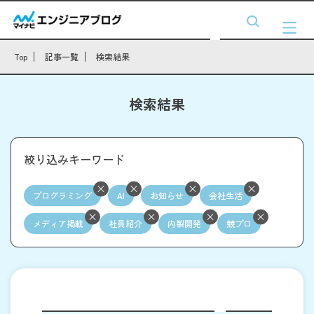
Top
記事一覧
検索結果
検索結果
絞り込みキーワード
プログラミング
AI
お知らせ
会社生活
メディア掲載
社員紹介
内製開発
競プロ