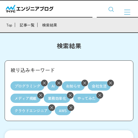
Top
記事一覧
検索結果
検索結果
絞り込みキーワード
プログラミング
AI
お知らせ
会社生活
メディア掲載
業務効率化
やってみた
クラウドエンジニア
AWS