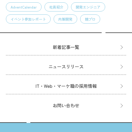
AdventCalendar
社員紹介
開発エンジニア
イベント参加レポート
内製開発
競プロ
新着記事一覧
ニュースリリース
IT・Web・マーケ職の採用情報
お問い合わせ