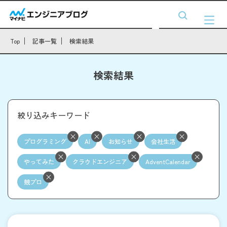
Top
記事一覧
検索結果
検索結果
絞り込みキーワード
プログラミング
AI
お知らせ
会社生活
やってみた
クラウドエンジニア
AdventCalendar
競プロ