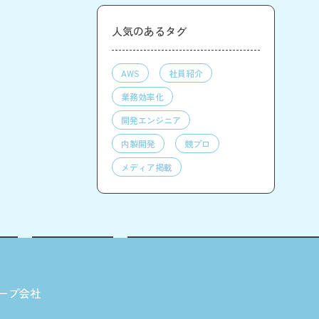
人気のあるタグ
AWS
社員紹介
業務効率化
開発エンジニア
内製開発
競プロ
メディア掲載
ープ会社