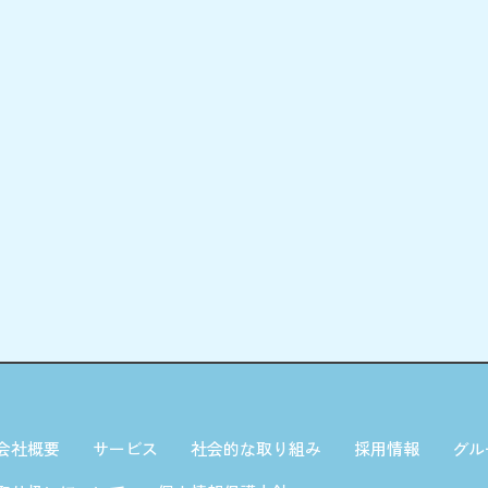
会社概要
サービス
社会的な取り組み
採用情報
グル