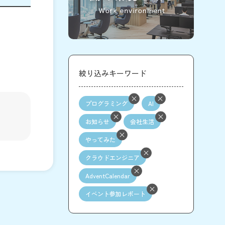
絞り込みキーワード
プログラミング
AI
お知らせ
会社生活
やってみた
クラウドエンジニア
AdventCalendar
イベント参加レポート