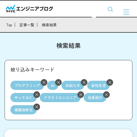
Top
記事一覧
検索結果
検索結果
絞り込みキーワード
プログラミング
AI
お知らせ
会社生活
やってみた
クラウドエンジニア
社員紹介
業務効率化