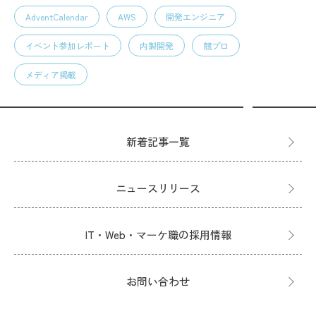
AdventCalendar
AWS
開発エンジニア
イベント参加レポート
内製開発
競プロ
メディア掲載
新着記事一覧
ニュースリリース
IT・Web・マーケ職の採用情報
お問い合わせ