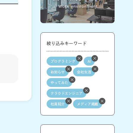
絞り込みキーワード
プログラミング
AI
お知らせ
会社生活
やってみた
クラウドエンジニア
社員紹介
メディア掲載