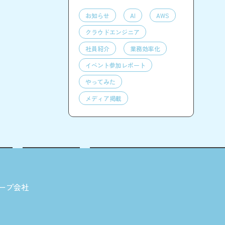
お知らせ
AI
AWS
クラウドエンジニア
社員紹介
業務効率化
イベント参加レポート
やってみた
メディア掲載
ープ会社