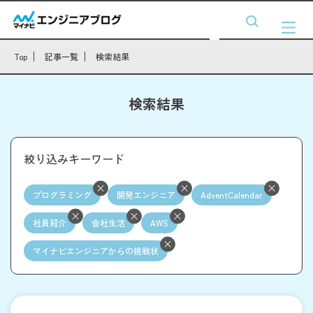
Top
記事一覧
検索結果
検索結果
絞り込みキーワード
プログラミング
開発エンジニア
AdventCalendar
社員紹介
会社生活
AWS
マイナビエンジニアからの挑戦状