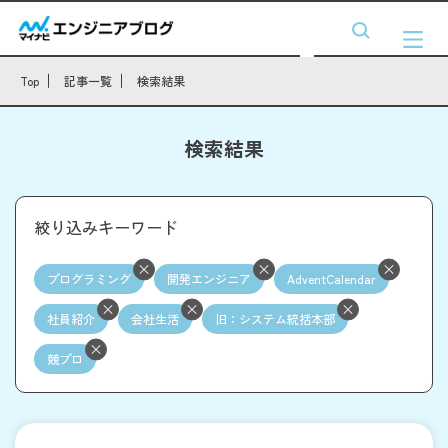
Top
記事一覧
検索結果
検索結果
絞り込みキーワード
プログラミング
開発エンジニア
AdventCalendar
社員紹介
会社生活
旧：システム統括本部
競プロ