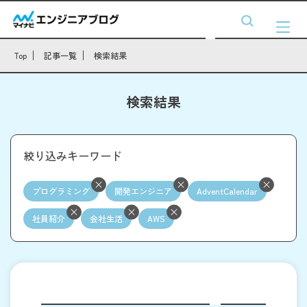
Top
記事一覧
検索結果
検索結果
絞り込みキーワード
プログラミング
開発エンジニア
AdventCalendar
社員紹介
会社生活
AWS