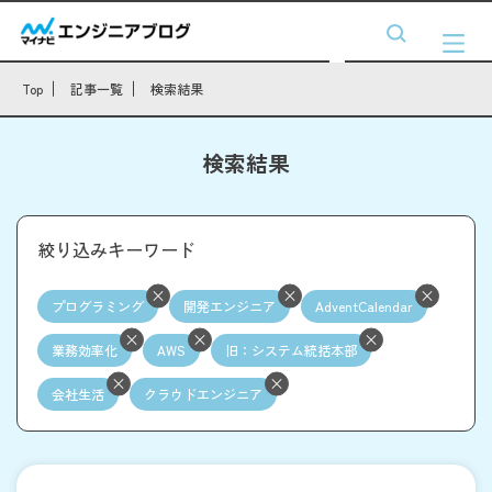
Top
記事一覧
検索結果
検索結果
絞り込みキーワード
プログラミング
開発エンジニア
AdventCalendar
業務効率化
AWS
旧：システム統括本部
会社生活
クラウドエンジニア