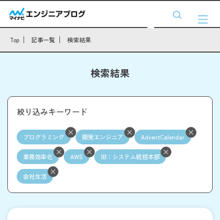
Top
記事一覧
検索結果
検索結果
絞り込みキーワード
プログラミング
開発エンジニア
AdventCalendar
業務効率化
AWS
旧：システム統括本部
会社生活