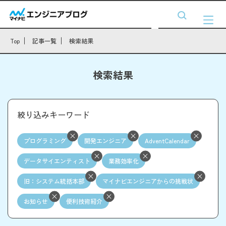
Top
記事一覧
検索結果
検索結果
絞り込みキーワード
プログラミング
開発エンジニア
AdventCalendar
データサイエンティスト
業務効率化
旧：システム統括本部
マイナビエンジニアからの挑戦状
お知らせ
便利技術紹介