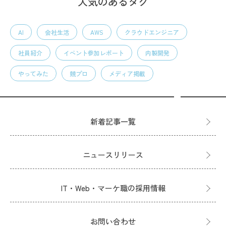
人気のあるタグ
AI
会社生活
AWS
クラウドエンジニア
社員紹介
イベント参加レポート
内製開発
やってみた
競プロ
メディア掲載
新着記事一覧
ニュースリリース
IT・Web・マーケ職の採用情報
お問い合わせ