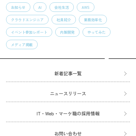
お知らせ
AI
会社生活
AWS
クラウドエンジニア
社員紹介
業務効率化
イベント参加レポート
内製開発
やってみた
メディア掲載
新着記事一覧
ニュースリリース
IT・Web・マーケ職の採用情報
お問い合わせ