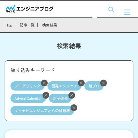
Top
記事一覧
検索結果
検索結果
絞り込みキーワード
プログラミング
開発エンジニア
競プロ
AdventCalendar
新卒研修
マイナビエンジニアからの挑戦状