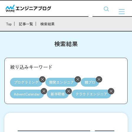
Top
記事一覧
検索結果
検索結果
絞り込みキーワード
プログラミング
開発エンジニア
競プロ
AdventCalendar
新卒研修
クラウドエンジニア