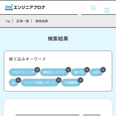
Top
記事一覧
検索結果
検索結果
絞り込みキーワード
プログラミング
開発エンジニア
競プロ
AWS
AI
イベント参加レポート
内製開発