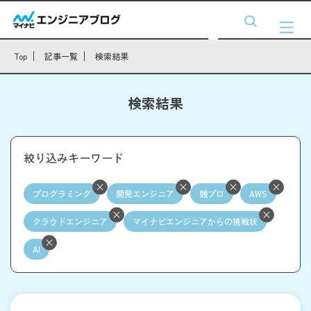
Top
記事一覧
検索結果
検索結果
絞り込みキーワード
プログラミング
開発エンジニア
競プロ
AWS
クラウドエンジニア
マイナビエンジニアからの挑戦状
AI