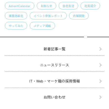
AdventCalendar
お知らせ
会社生活
社員紹介
業務効率化
イベント参加レポート
内製開発
やってみた
メディア掲載
新着記事一覧
ニュースリリース
IT・Web・マーケ職の採用情報
お問い合わせ