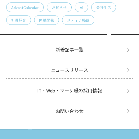
AdventCalendar
お知らせ
AI
会社生活
社員紹介
内製開発
メディア掲載
新着記事一覧
ニュースリリース
IT・Web・マーケ職の採用情報
お問い合わせ