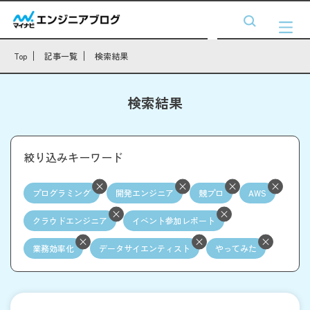
Top
記事一覧
検索結果
検索結果
絞り込みキーワード
プログラミング
開発エンジニア
競プロ
AWS
クラウドエンジニア
イベント参加レポート
業務効率化
データサイエンティスト
やってみた