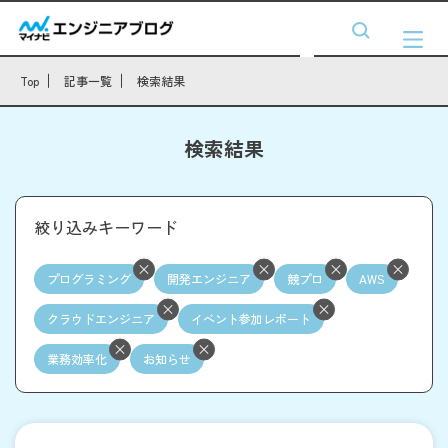
Top
記事一覧
検索結果
検索結果
絞り込みキーワード
プログラミング
開発エンジニア
競プロ
AWS
クラウドエンジニア
イベント参加レポート
業務効率化
お知らせ