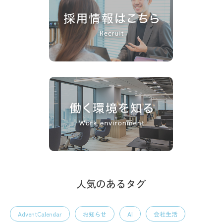
人気のあるタグ
AdventCalendar
お知らせ
AI
会社生活