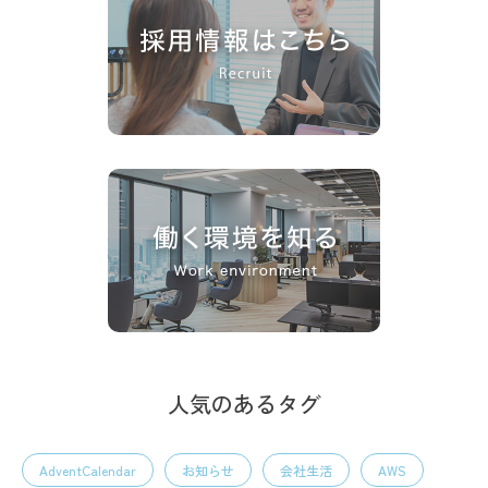
人気のあるタグ
AdventCalendar
お知らせ
会社生活
AWS