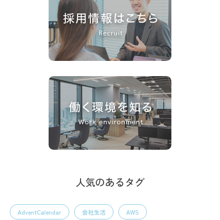
人気のあるタグ
AdventCalendar
会社生活
AWS