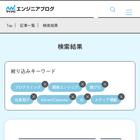
Top
記事一覧
検索結果
検索結果
絞り込みキーワード
プログラミング
開発エンジニア
競プロ
社員紹介
AdventCalendar
AI
メディア掲載