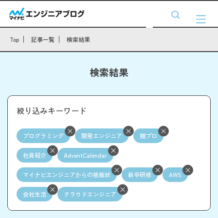
Top
記事一覧
検索結果
検索結果
絞り込みキーワード
プログラミング
開発エンジニア
競プロ
社員紹介
AdventCalendar
マイナビエンジニアからの挑戦状
新卒研修
AWS
会社生活
クラウドエンジニア