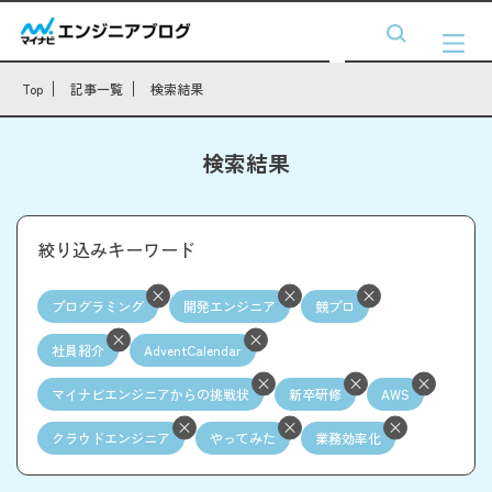
Top
記事一覧
検索結果
検索結果
絞り込みキーワード
プログラミング
開発エンジニア
競プロ
社員紹介
AdventCalendar
マイナビエンジニアからの挑戦状
新卒研修
AWS
クラウドエンジニア
やってみた
業務効率化