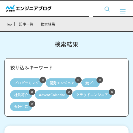
Top
記事一覧
検索結果
検索結果
絞り込みキーワード
プログラミング
開発エンジニア
競プロ
社員紹介
AdventCalendar
クラウドエンジニア
会社生活