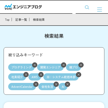
Top
記事一覧
検索結果
検索結果
絞り込みキーワード
プログラミング
開発エンジニア
競プロ
社員紹介
AWS
旧：システム統括本部
AdventCalendar
会社生活
AI