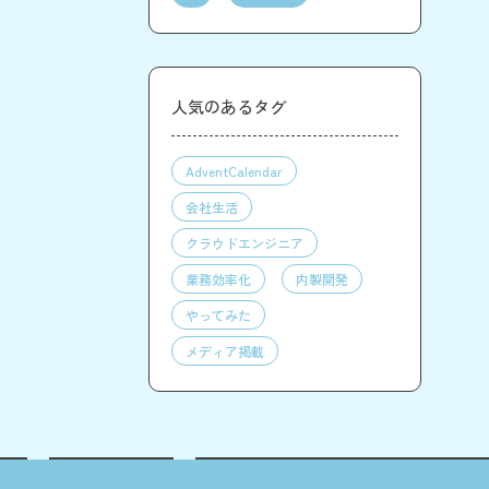
人気のあるタグ
AdventCalendar
会社生活
クラウドエンジニア
業務効率化
内製開発
やってみた
メディア掲載