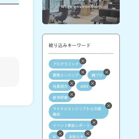
絞り込みキーワード
プログラミング
開発エンジニア
競プロ
社員紹介
AWS
新卒研修
マイナビエンジニアからの挑
戦状
イベント参加レポート
AI
お知らせ