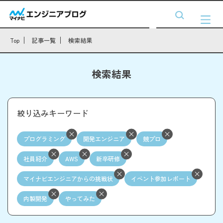
Top
記事一覧
検索結果
検索結果
絞り込みキーワード
プログラミング
開発エンジニア
競プロ
社員紹介
AWS
新卒研修
マイナビエンジニアからの挑戦状
イベント参加レポート
内製開発
やってみた