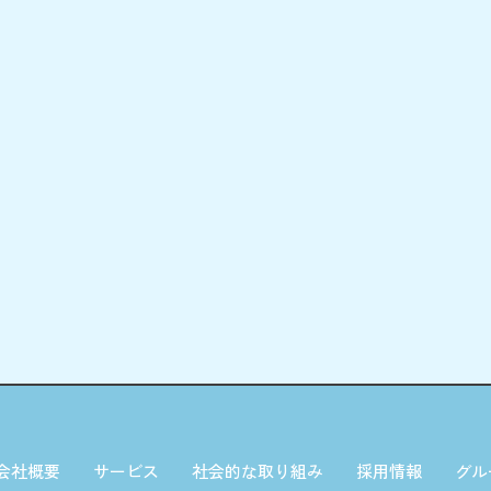
会社概要
サービス
社会的な取り組み
採用情報
グル