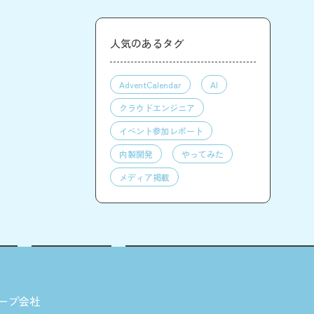
人気のあるタグ
AdventCalendar
AI
クラウドエンジニア
イベント参加レポート
内製開発
やってみた
メディア掲載
ープ会社