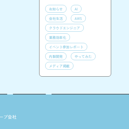
お知らせ
AI
会社生活
AWS
クラウドエンジニア
業務効率化
イベント参加レポート
内製開発
やってみた
メディア掲載
ープ会社