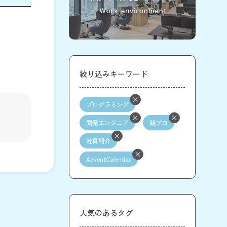
絞り込みキーワード
プログラミング
開発エンジニア
競プロ
社員紹介
AdventCalendar
人気のあるタグ