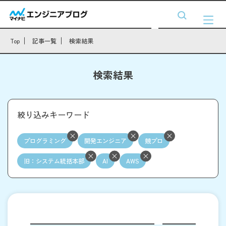
Top
記事一覧
検索結果
検索結果
絞り込みキーワード
プログラミング
開発エンジニア
競プロ
旧：システム統括本部
AI
AWS