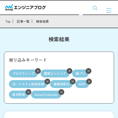
Top
記事一覧
検索結果
検索結果
絞り込みキーワード
プログラミング
開発エンジニア
競プロ
旧：システム統括本部
業務効率化
AWS
新卒研修
AdventCalendar