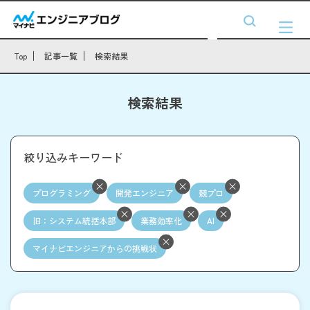
Top
記事一覧
検索結果
検索結果
絞り込みキーワード
プログラミング
開発エンジニア
競プロ
旧：システム統括本部
業務効率化
AI
マイナビエンジニアからの挑戦状