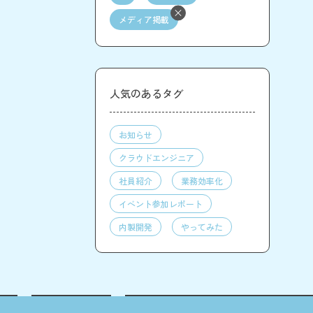
メディア掲載
人気のあるタグ
お知らせ
クラウドエンジニア
社員紹介
業務効率化
イベント参加レポート
内製開発
やってみた