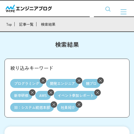
Top
記事一覧
検索結果
検索結果
絞り込みキーワード
プログラミング
開発エンジニア
競プロ
新卒研修
AWS
イベント参加レポート
旧：システム統括本部
社員紹介