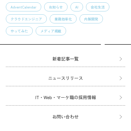
AdventCalendar
お知らせ
AI
会社生活
クラウドエンジニア
業務効率化
内製開発
やってみた
メディア掲載
新着記事一覧
ニュースリリース
IT・Web・マーケ職の採用情報
お問い合わせ