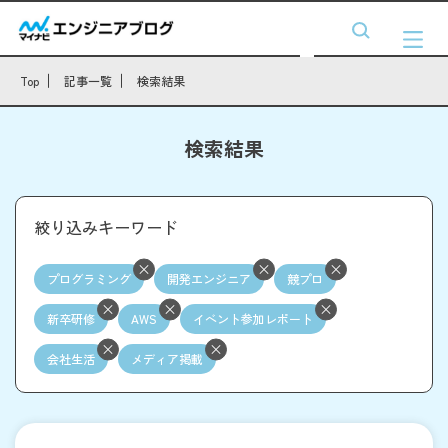
Top
記事一覧
検索結果
検索結果
絞り込みキーワード
プログラミング
開発エンジニア
競プロ
新卒研修
AWS
イベント参加レポート
会社生活
メディア掲載