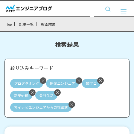
Top
記事一覧
検索結果
検索結果
絞り込みキーワード
プログラミング
開発エンジニア
競プロ
新卒研修
会社生活
マイナビエンジニアからの挑戦状