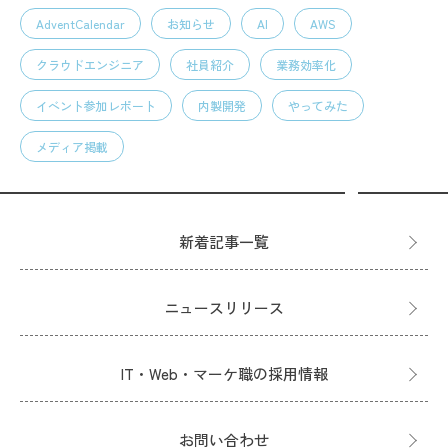
AdventCalendar
お知らせ
AI
AWS
クラウドエンジニア
社員紹介
業務効率化
イベント参加レポート
内製開発
やってみた
メディア掲載
新着記事一覧
ニュースリリース
IT・Web・マーケ職の採用情報
お問い合わせ