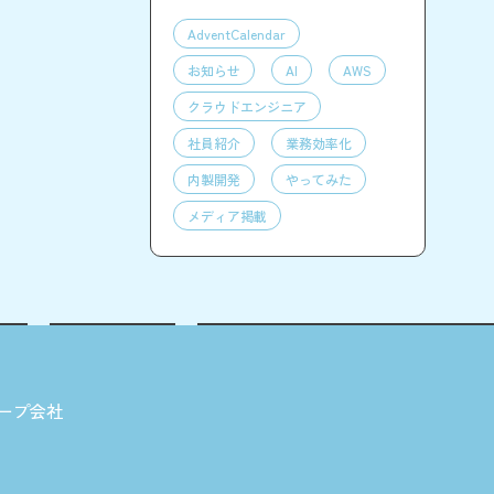
AdventCalendar
お知らせ
AI
AWS
クラウドエンジニア
社員紹介
業務効率化
内製開発
やってみた
メディア掲載
ープ会社