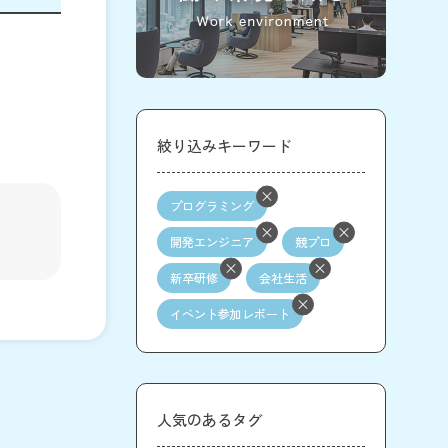
絞り込みキーワード
プログラミング
開発エンジニア
競プロ
新卒研修
会社生活
イベント参加レポート
人気のあるタグ